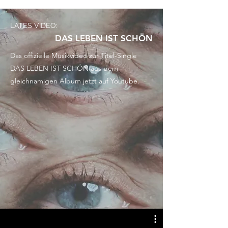
LATES VIDEO:
DAS LEBEN IST SCHÖN
Das offizielle Musikvideo zur Titel-Single
DAS LEBEN IST SCHÖN aus dem
gleichnamigen Album jetzt auf Youtube.