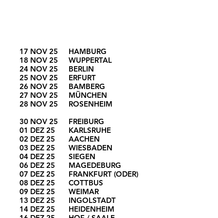
"STATE OF THE UNION"
17 NOV 25
HAMBURG
18 NOV 25
WUPPERTAL
24 NOV 25
BERLIN
25 NOV 25
ERFURT
26 NOV 25
BAMBERG
27 NOV 25
MÜNCHEN
28 NOV 25
ROSENHEIM
30 NOV 25
FREIBURG
01 DEZ 25
KARLSRUHE
02 DEZ 25
AACHEN
03 DEZ 25
WIESBADEN
04 DEZ 25
SIEGEN
06 DEZ 25
MAGEDEBURG
07 DEZ 25
FRANKFURT (ODER)
08 DEZ 25
COTTBUS
09 DEZ 25
WEIMAR
13 DEZ 25
INGOLSTADT
14 DEZ 25
HEIDENHEIM
16 DEZ 25
HOF / SAALE