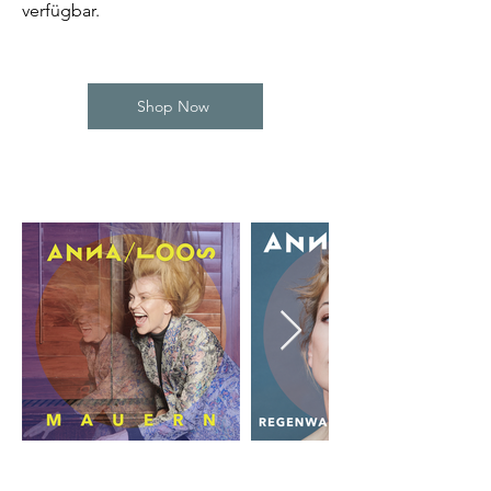
verfügbar.
Shop Now