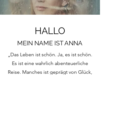
HALLO
MEIN NAME IST ANNA
„Das Leben ist schön. Ja, es ist schön.
Es ist eine wahrlich abenteuerliche
Reise. Manches ist geprägt von Glück,
Erfolg, Spaß und Freudentränen,
anderes ist voller Schmerz,
EnHäuschung und Trauer - doch auch
darin liegt Schönheit verborgen.“
Über Mich